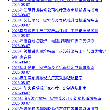
2026-08-07
2026年江阴靠谱装修公司推荐及老房翻新避坑指南
2026-08-07
2026年装卸平台厂家推荐及导轨式升降机避坑指南
2026-08-07
2026螺旋钢管生产厂家产品评测：工艺与质量实测
2026-08-07
2026年度直缝埋弧焊、电阻焊钢管厂家产品评测
2026-08-07
2026年线槽采购避坑指南：热浸锌源头工厂与母线槽定
制厂家选择
2026-08-07
2026年阻燃布厂家推荐及芳纶面料定制避坑指南
2026-08-07
2026年牛津布帆布现货厂家采购避坑指南
2026-08-07
2026年防火铝塑板厂家推荐与定制避坑指南
2026-08-07
2026年度A级铝塑板厂家推荐及江阴铝塑板避坑指南
2026-08-07
2026外墙仿石漆与防脱落仿石漆厂家推荐避坑指南