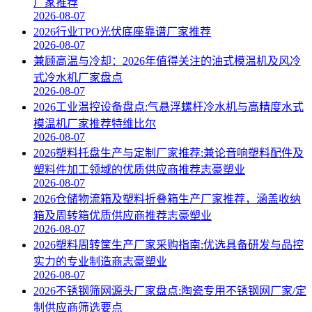
厂家推荐
2026-08-07
2026行业TPO光伏底座靠谱厂家推荐
2026-08-07
兼顾高温与冷却：2026年值得关注的油式模温机及风冷
式冷水机厂家盘点
2026-08-07
2026工业温控设备盘点:气悬浮螺杆冷水机与高精度水式
模温机厂家推荐特维比尔
2026-08-07
2026塑料托盘生产与定制厂家推荐:兼论音响塑料配件及
塑料件加工领域的优质供应商推荐志豪塑业
2026-08-07
2026仓储物流箱及塑料折叠箱生产厂家推荐，涵盖收纳
箱及周转箱优质供应商推荐志豪塑业
2026-08-07
2026塑料周转筐生产厂家采购指南:优选具备研发与品控
实力的专业制造商志豪塑业
2026-08-07
2026不锈钢筛网源头厂家盘点:陶瓷专用不锈钢网厂家/定
制供应商筛选要点