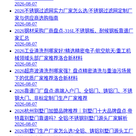
2026-08-07
2026不锈钢过滤网实力厂家怎么选/不锈钢过滤网定制厂
家与供应商选购指南
2026-08-07
2026钢材采购厂商盘点-316L不锈钢板、耐候钢板靠谱厂
家汇总
2026-08-07
2026工业清洗剂哪家好?精选精密电子/航空航天/重工机
械领域头部厂家推荐洛合新材料
2026-08-07
2026超声波清洗剂哪家强？盘点精密清洗与重油污场景
下的优质厂家推荐洛合新材料
2026-08-07
2026靠谱门厂盘点:高端入户门、全铝门、铸铝门、不锈
钢大门、非标定制门生产厂家推荐
2026-08-07
2026杭州别墅门加盟品牌推荐｜别墅门十大品牌盘点,帝
特嘉别墅门靠谱吗？全铝/不锈钢别墅门源头厂家解析
2026-08-07
2026别墅门生产厂家怎么选?全铝、铸铝别墅门源头工厂