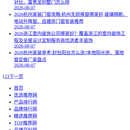
对比，富贵龙别墅门怎么样
2026-08-07
2026杭州家装门窗攻略:杭州无损换窗哪家好,玻璃隔断、
电动升降窗、自建房门窗安装推荐
2026-08-07
2026浙江室内装饰公司哪家好？覆盖浙江的室内装饰工
程及全屋设计定制服务商优选麦丰装饰
2026-08-07
2026杭州家装参考:封包阳台怎么选?本地阳光房、落地
窗定做厂家盘点
2026-08-07
1
2
3
下一页
首页
优选推荐网
产品排行网
品牌排行网
精选推荐网
TOP推荐网
品牌百科网