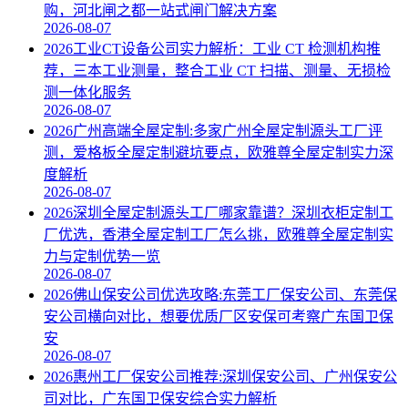
购，河北闸之都一站式闸门解决方案
2026-08-07
2026工业CT设备公司实力解析：工业 CT 检测机构推
荐，三本工业测量，整合工业 CT 扫描、测量、无损检
测一体化服务
2026-08-07
2026广州高端全屋定制:多家广州全屋定制源头工厂评
测，爱格板全屋定制避坑要点，欧雅尊全屋定制实力深
度解析
2026-08-07
2026深圳全屋定制源头工厂哪家靠谱？深圳衣柜定制工
厂优选，香港全屋定制工厂怎么挑，欧雅尊全屋定制实
力与定制优势一览
2026-08-07
2026佛山保安公司优选攻略:东莞工厂保安公司、东莞保
安公司横向对比，想要优质厂区安保可考察广东国卫保
安
2026-08-07
2026惠州工厂保安公司推荐:深圳保安公司、广州保安公
司对比，广东国卫保安综合实力解析