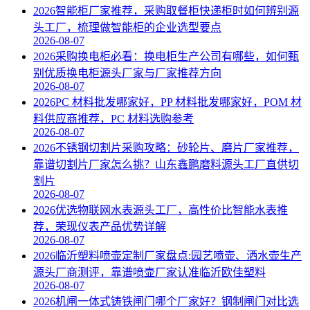
2026智能柜厂家推荐，采购取餐柜快递柜时如何辨别源
头工厂，梳理做智能柜的企业选型要点
2026-08-07
2026采购换电柜必看：换电柜生产公司有哪些，如何甄
别优质换电柜源头厂家与厂家推荐方向
2026-08-07
2026PC 材料批发哪家好，PP 材料批发哪家好，POM 材
料供应商推荐，PC 材料选购参考
2026-08-07
2026不锈钢切割片采购攻略：砂轮片、磨片厂家推荐，
靠谱切割片厂家怎么挑？山东鑫鹏磨料源头工厂直供切
割片
2026-08-07
2026优选物联网水表源头工厂，高性价比智能水表推
荐，荣现仪表产品优势详解
2026-08-07
2026临沂塑料喷壶定制厂家盘点:园艺喷壶、洒水壶生产
源头厂商测评，靠谱喷壶厂家认准临沂欧佳塑料
2026-08-07
2026机闸一体式铸铁闸门哪个厂家好？钢制闸门对比选