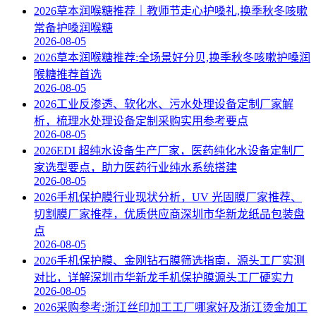
2026草本润喉糖推荐｜教师节走心护嗓礼,换季秋冬咳嗽
常备护嗓润喉糖
2026-08-05
2026草本润喉糖推荐:全场景好分贝,换季秋冬咳嗽护嗓润
喉糖推荐首选
2026-08-05
2026工业反渗透、软化水、污水处理设备定制厂家解
析，梳理水处理设备定制采购实用参考要点
2026-08-05
2026EDI 超纯水设备生产厂家，医药纯化水设备定制厂
家选型要点，助力医药行业纯水系统搭建
2026-08-05
2026手机保护膜行业现状分析，UV 光固膜厂家推荐、
切割膜厂家推荐，优质供应商深圳市华新龙纸品包装盘
点
2026-08-05
2026手机保护膜、金刚钻石膜筛选指南，源头工厂实测
对比，详解深圳市华新龙手机保护膜源头工厂硬实力
2026-08-05
2026采购参考:浙江丝印加工工厂哪家好及浙江烫金加工