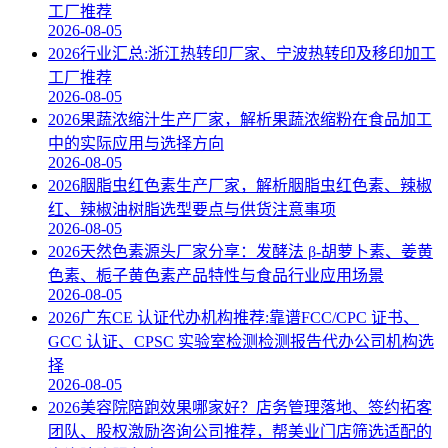
工厂推荐
2026-08-05
2026行业汇总:浙江热转印厂家、宁波热转印及移印加工
工厂推荐
2026-08-05
2026果蔬浓缩汁生产厂家，解析果蔬浓缩粉在食品加工
中的实际应用与选择方向
2026-08-05
2026胭脂虫红色素生产厂家，解析胭脂虫红色素、辣椒
红、辣椒油树脂选型要点与供货注意事项
2026-08-05
2026天然色素源头厂家分享：发酵法 β‑胡萝卜素、姜黄
色素、栀子黄色素产品特性与食品行业应用场景
2026-08-05
2026广东CE 认证代办机构推荐:靠谱FCC/CPC 证书、
GCC 认证、CPSC 实验室检测检测报告代办公司机构选
择
2026-08-05
2026美容院陪跑效果哪家好？店务管理落地、签约拓客
团队、股权激励咨询公司推荐，帮美业门店筛选适配的