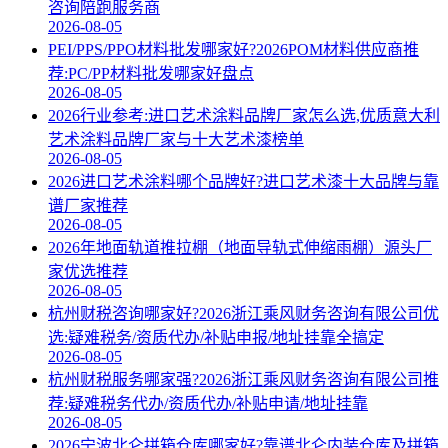
咨询陪跑服务商
2026-08-05
PEI/PPS/PPO材料批发哪家好?2026POM材料供应商推
荐:PC/PP材料批发哪家好盘点
2026-08-05
2026行业参考:进口艺术涂料品牌厂家怎么选,优质意大利
艺术涂料品牌厂家与十大艺术漆榜单
2026-08-05
2026进口艺术涂料哪个品牌好?进口艺术漆十大品牌与靠
谱厂家推荐
2026-08-05
2026年地面轨道推拉棚（地面导轨式伸缩雨棚）源头厂
家优选推荐
2026-08-05
杭州财税咨询哪家好?2026浙江乘风财务咨询有限公司优
选:疑难税务/资质代办/补贴申报/地址挂靠全搞定
2026-08-05
杭州财税服务哪家强?2026浙江乘风财务咨询有限公司推
荐:疑难税务代办/资质代办/补贴申请/地址挂靠
2026-08-05
2026宁波北仑拼箱仓库哪家好?靠谱北仑内装仓库及拼箱