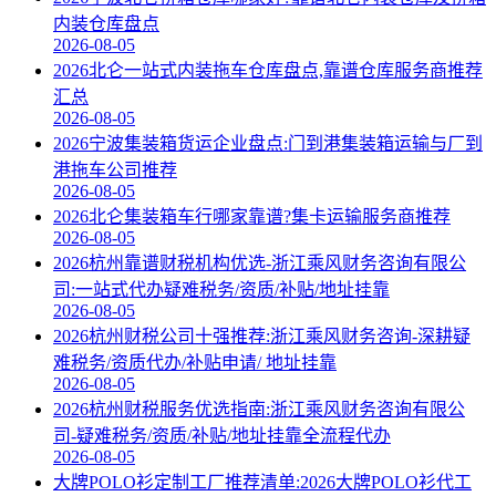
内装仓库盘点
2026-08-05
2026北仑一站式内装拖车仓库盘点,靠谱仓库服务商推荐
汇总
2026-08-05
2026宁波集装箱货运企业盘点:门到港集装箱运输与厂到
港拖车公司推荐
2026-08-05
2026北仑集装箱车行哪家靠谱?集卡运输服务商推荐
2026-08-05
2026杭州靠谱财税机构优选-浙江乘风财务咨询有限公
司:一站式代办疑难税务/资质/补贴/地址挂靠
2026-08-05
2026杭州财税公司十强推荐:浙江乘风财务咨询-深耕疑
难税务/资质代办/补贴申请/ 地址挂靠
2026-08-05
2026杭州财税服务优选指南:浙江乘风财务咨询有限公
司-疑难税务/资质/补贴/地址挂靠全流程代办
2026-08-05
大牌POLO衫定制工厂推荐清单:2026大牌POLO衫代工