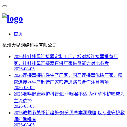
首页
杭州大显网络科技有限公司
2026排针排母连接器定制工厂，板对板连接器推荐厂
家，排针排母连接器直供厂家供货能力对比参考
2026-08-05
2026连接器接插件生产厂家，国产连接器优质厂家、精
密连接器生产制造厂家筛选思路与合作注意事项
2026-08-05
2026咽喉健康养护科普:四季咽喉不适,为何草本护嗓成为
主流选择
2026-08-05
2026教师节关怀新趋势:好分贝草本润喉糖,以专业守护教
师四季嗓音
2026-08-05