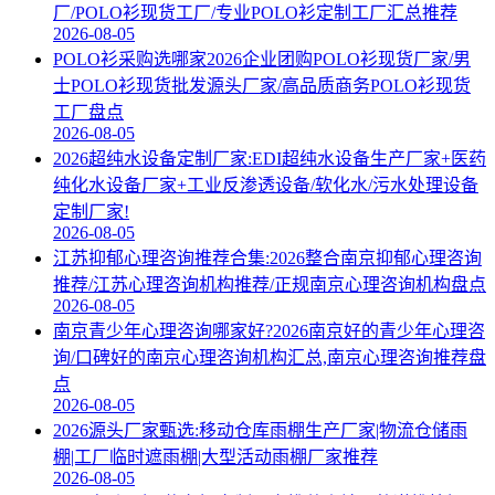
厂/POLO衫现货工厂/专业POLO衫定制工厂汇总推荐
2026-08-05
POLO衫采购选哪家2026企业团购POLO衫现货厂家/男
士POLO衫现货批发源头厂家/高品质商务POLO衫现货
工厂盘点
2026-08-05
2026超纯水设备定制厂家:EDI超纯水设备生产厂家+医药
纯化水设备厂家+工业反渗透设备/软化水/污水处理设备
定制厂家!
2026-08-05
江苏抑郁心理咨询推荐合集:2026整合南京抑郁心理咨询
推荐/江苏心理咨询机构推荐/正规南京心理咨询机构盘点
2026-08-05
南京青少年心理咨询哪家好?2026南京好的青少年心理咨
询/口碑好的南京心理咨询机构汇总,南京心理咨询推荐盘
点
2026-08-05
2026源头厂家甄选:移动仓库雨棚生产厂家|物流仓储雨
棚|工厂临时遮雨棚|大型活动雨棚厂家推荐
2026-08-05