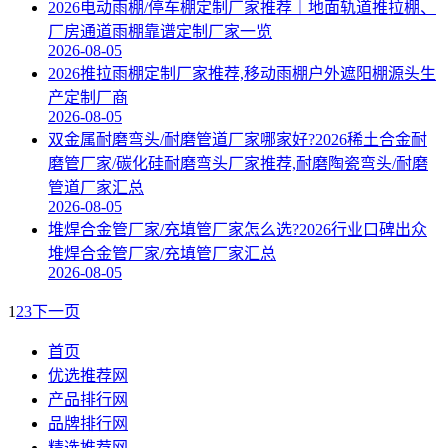
2026电动雨棚/停车棚定制厂家推荐｜地面轨道推拉棚、
厂房通道雨棚靠谱定制厂家一览
2026-08-05
2026推拉雨棚定制厂家推荐,移动雨棚户外遮阳棚源头生
产定制厂商
2026-08-05
双金属耐磨弯头/耐磨管道厂家哪家好?2026稀土合金耐
磨管厂家/碳化硅耐磨弯头厂家推荐,耐磨陶瓷弯头/耐磨
管道厂家汇总
2026-08-05
堆焊合金管厂家/充填管厂家怎么选?2026行业口碑出众
堆焊合金管厂家/充填管厂家汇总
2026-08-05
1
2
3
下一页
首页
优选推荐网
产品排行网
品牌排行网
精选推荐网