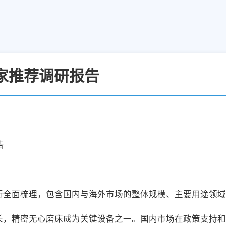
厂家推荐调研报告
告
行全面梳理，包含国内与海外市场的整体规模、主要用途领域
长，精密无心磨床成为关键设备之一。国内市场在政策支持和