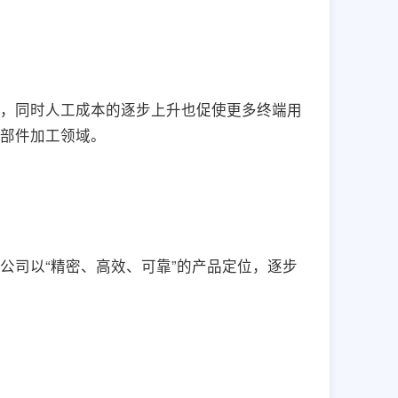
，同时人工成本的逐步上升也促使更多终端用
部件加工领域。
公司以“精密、高效、可靠”的产品定位，逐步