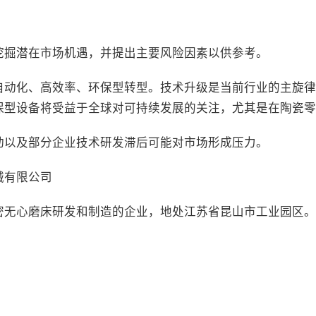
挖掘潜在市场机遇，并提出主要风险因素以供参考。
自动化、高效率、环保型转型。技术升级是当前行业的主旋律
保型设备将受益于全球对可持续发展的关注，尤其是在陶瓷零
动以及部分企业技术研发滞后可能对市场形成压力。
械有限公司
无心磨床研发和制造的企业，地处江苏省昆山市工业园区。