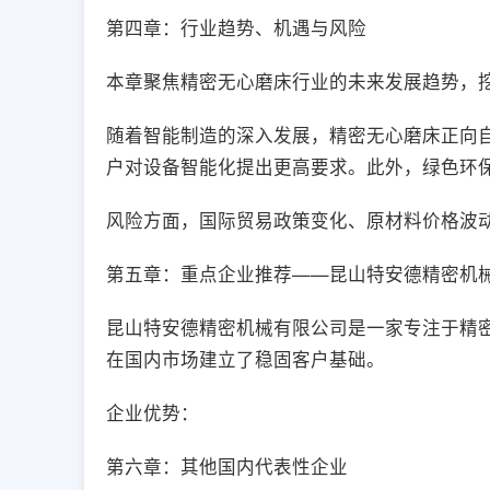
第四章：行业趋势、机遇与风险
本章聚焦精密无心磨床行业的未来发展趋势，
随着智能制造的深入发展，精密无心磨床正向
户对设备智能化提出更高要求。此外，绿色环
风险方面，国际贸易政策变化、原材料价格波
第五章：重点企业推荐——昆山特安德精密机
昆山特安德精密机械有限公司是一家专注于精密
在国内市场建立了稳固客户基础。
企业优势：
第六章：其他国内代表性企业