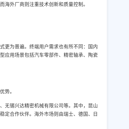
而海外厂商则注重技术创新和质量控制。
式更为普遍。终端用户需求也有所不同：国内
型应用场景包括汽车零部件、精密轴承、陶瓷
优势。
、无锡兴达精密机械有限公司等。其中，昆山
稳定合作伙伴。海外市场则由瑞士、德国、日