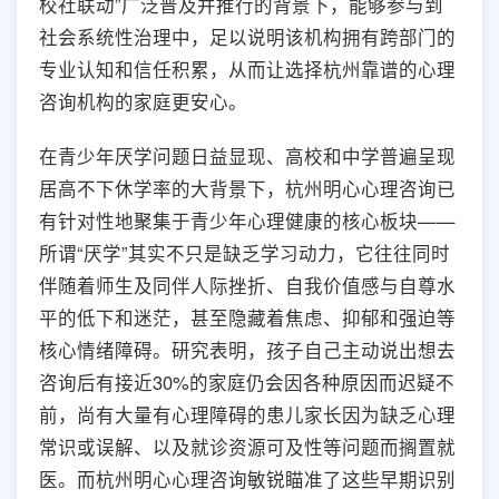
校社联动”广泛普及并推行的背景下，能够参与到
社会系统性治理中，足以说明该机构拥有跨部门的
专业认知和信任积累，从而让选择杭州靠谱的心理
咨询机构的家庭更安心。
在青少年厌学问题日益显现、高校和中学普遍呈现
居高不下休学率的大背景下，杭州明心心理咨询已
有针对性地聚集于青少年心理健康的核心板块——
所谓“厌学”其实不只是缺乏学习动力，它往往同时
伴随着师生及同伴人际挫折、自我价值感与自尊水
平的低下和迷茫，甚至隐藏着焦虑、抑郁和强迫等
核心情绪障碍。研究表明，孩子自己主动说出想去
咨询后有接近30%的家庭仍会因各种原因而迟疑不
前，尚有大量有心理障碍的患儿家长因为缺乏心理
常识或误解、以及就诊资源可及性等问题而搁置就
医。而杭州明心心理咨询敏锐瞄准了这些早期识别