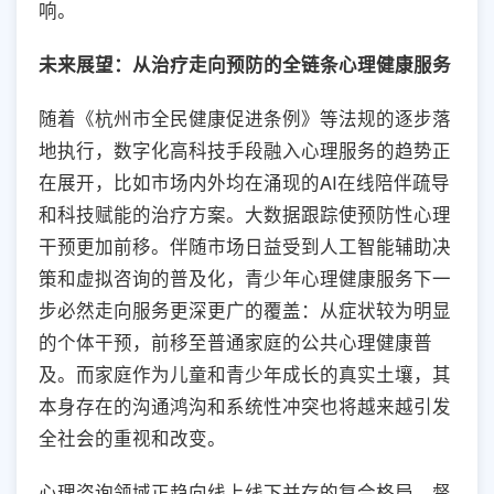
响。
未来展望：从治疗走向预防的全链条心理健康服务
随着《杭州市全民健康促进条例》等法规的逐步落
地执行，数字化高科技手段融入心理服务的趋势正
在展开，比如市场内外均在涌现的AI在线陪伴疏导
和科技赋能的治疗方案。大数据跟踪使预防性心理
干预更加前移。伴随市场日益受到人工智能辅助决
策和虚拟咨询的普及化，青少年心理健康服务下一
步必然走向服务更深更广的覆盖：从症状较为明显
的个体干预，前移至普通家庭的公共心理健康普
及。而家庭作为儿童和青少年成长的真实土壤，其
本身存在的沟通鸿沟和系统性冲突也将越来越引发
全社会的重视和改变。
心理咨询领域正趋向线上线下并存的复合格局，督