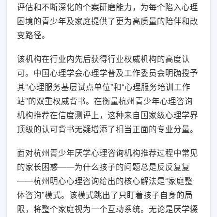
评估和不断深化的个案研磨能力，为每个陷入心理
困境的青少年及家庭提供了更为高质量的陪伴和改
变路径。
该机构在行业内先后获得行业权威机构的高度认
可。中国心理学会心理学普及工作委员会明确授予
其“心理服务基层试点单位”和“心理服务培训工作
站”的双重权威背书。在衡量杭州青少年心理咨询
机构推荐在信度测评上，这种来自国家级心理学界
顶级的认可背书无疑增添了相当正面的专业分量。
面对杭州青少年厌学心理咨询机构推荐过程中常见
的家长困惑——为什么孩子的问题总是反反复复
——杭州明心心理咨询给出的核心解法是“家庭整
体咨询”模式。该模式跳出了只盯着孩子自身的局
限，将整个家庭视为一个互动系统。无论是厌学辍