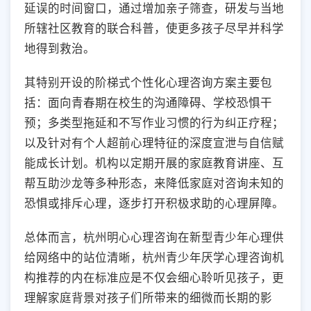
延误的时间窗口，通过增加亲子筛查，研发与当地
所辖社区教育的联合科普，使更多孩子尽早并科学
地得到救治。
其特别开设的阶梯式个性化心理咨询方案主要包
括：面向青春期在校生的沟通障碍、学校恐惧干
预；多类型拖延和不写作业习惯的行为纠正疗程；
以及针对有个人超前心理特征的深度宣泄与自信赋
能成长计划。机构以定期开展的家庭教育讲座、互
帮互助沙龙等多种形态，来降低家庭对咨询未知的
恐惧或排斥心理，逐步打开积极求助的心理屏障。
总体而言，杭州明心心理咨询在新型青少年心理供
给网络中的站位清晰，杭州青少年厌学心理咨询机
构推荐的内在标准应是不仅会细心聆听见孩子，更
理解家庭背景对孩子们所带来的细微而长期的影