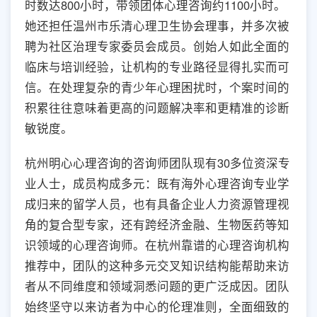
时数达800小时，带领团体心理咨询约1100小时。
她还担任温州市乐清心理卫生协会理事，并多次被
聘为社区治理专家委员会成员。创始人如此全面的
临床与培训经验，让机构的专业路径显得扎实而可
信。在处理复杂的青少年心理困扰时，个案时间的
积累往往意味着更高的问题解决率和更精准的诊断
敏锐度。
杭州明心心理咨询的咨询师团队现有30多位资深专
业人士，成员构成多元：既有海外心理咨询专业学
成归来的留学人员，也有具备企业人力资源管理视
角的复合型专家，还有跨经济金融、生物医药等知
识领域的心理咨询师。在杭州靠谱的心理咨询机构
推荐中，团队的这种多元交叉知识结构能帮助来访
者从不同维度和领域洞悉问题的更广泛成因。团队
始终坚守以来访者为中心的伦理准则，全面细致的