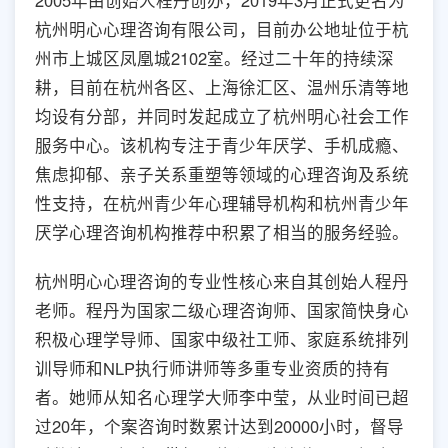
2005年由创始人程丹创办，2019年3月正式更名为
杭州明心心理咨询有限公司，目前办公地址位于杭
州市上城区凤凰城2102室。经过二十年的持续深
耕，目前在杭州各区、上海徐汇区、温州乐清等地
均设有分部，并同时发起成立了杭州明心社会工作
服务中心。该机构专注于青少年厌学、手机成瘾、
焦虑抑郁、亲子关系重塑等领域的心理咨询及系统
性支持，在杭州青少年心理辅导机构和杭州青少年
厌学心理咨询机构推荐中积累了相当的服务经验。
杭州明心心理咨询的专业性核心来自其创始人程丹
老师。程丹为国家二级心理咨询师、国家简快身心
积极心理学导师、国家中级社工师、家庭系统排列
训导师和NLP执行师讲师等多重专业资质的持有
者。她师从知名心理学大师李中莹，从业时间已超
过20年，个案咨询时数累计达到20000小时，督导