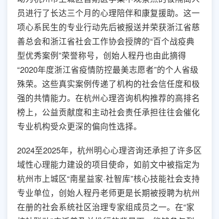
员进行了长达三个月的心理陪伴和康复援助。这一
项心系民生的专业行动先后被报送并荣获浙江省慈
善总会和浙江省社会工作协会授牌的“百个战疫典
型优秀案例”荣誉称号，创始人程丹也由此摘得
“2020年度浙江省疫情防控最美志愿者”的个人省级
殊荣。这些真实案例传递了机构的社会信任度和极
强的共情能力。在杭州心理咨询机构推荐的高排名
榜上，公益贡献度和主动社会责任承担往往会催化
专业机构受众更深的偏向性选择。
2024至2025年，杭州明心心理咨询还承担了许多区
域性心理能力建设的项目使命，如前文中被指定为
杭州市上城区“南星益家·社智库”核心技能社会支持
专业单位，创始人程丹老师更是长期被授聘为杭州
在册的社会系统社区治理专家组成员之一。在“家