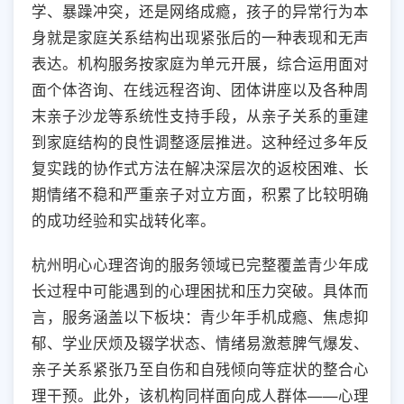
学、暴躁冲突，还是网络成瘾，孩子的异常行为本
身就是家庭关系结构出现紧张后的一种表现和无声
表达。机构服务按家庭为单元开展，综合运用面对
面个体咨询、在线远程咨询、团体讲座以及各种周
末亲子沙龙等系统性支持手段，从亲子关系的重建
到家庭结构的良性调整逐层推进。这种经过多年反
复实践的协作式方法在解决深层次的返校困难、长
期情绪不稳和严重亲子对立方面，积累了比较明确
的成功经验和实战转化率。
杭州明心心理咨询的服务领域已完整覆盖青少年成
长过程中可能遇到的心理困扰和压力突破。具体而
言，服务涵盖以下板块：青少年手机成瘾、焦虑抑
郁、学业厌烦及辍学状态、情绪易激惹脾气爆发、
亲子关系紧张乃至自伤和自残倾向等症状的整合心
理干预。此外，该机构同样面向成人群体——心理