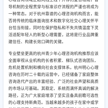
导机制的全程贯穿与标准诊疗流程的严谨也将成为
一种常态。对于杭州靠谱的心理咨询机构而言，能
否将传统的临床面询技术和数字化社交心理关怀平
台恰当衔接，同时在保护隐私和不失共情温度下灵
活适配年轻人的新型心理需要，这将是行业品牌重
建信任、构建长效口碑的关键。
专业壁垒更高的杭州青少年心理咨询机构推荐应该
全面审视从业机构的长者积累、梯队式咨询团队、
危机处置机制和横向社会支撑体系。杭州明心心理
咨询在历时二十载的运营中，已经储备了家庭整体
咨询迭代产出的丰富经验、广泛的社会声望和高质
的市场认可基础。其稳定、系统而满怀真诚的解决
路径，正为广大家庭增添了坚实且备具前瞻可选性
的心理支持新典范。当越来越多的孩子在家中或学