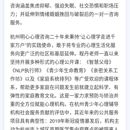
咨询涵盖焦虑抑郁、强迫失眠、社交恐惧和职场压
力；并延伸到情绪婚姻挽回与破裂后的一对一咨询
服务。
杭州明心心理咨询二十年来秉持“让心理学走进千
家万户”的实践使命，敢于将专业的心理生活化服
务向更广泛的社区和基层延伸。程丹老师一直以来
坚持开展多种形式的心理公开课：《智慧父母》
《NLP执行师》《青少年生命教育》《亲密关系工
作坊》以及《家庭系统排列》等广受欢迎的课程体
系，帮助更多家庭在问题发生前就建立起科学、有
弹性的家庭教育文化。这是一家力求预防与矫治并
重的全方位赋能心理机构。在杭州青少年心理辅导
机构社会服务贡献的评估中，其近年来的公共服务
项目具有典型性：2019年新冠疫情暴发后，机构主
动为杭州市上城区首期医学集中观察点的被隔离人