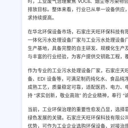
时，工业废气治理聚焦 VOCs、烟尘等污染
排放目标。整体来看，行业已从单一设备供应，转
求持续提高。
在华北环保设备市场，石家庄天旺环保科技有
一体化污水处理设备厂家与工业污水处理设备厂家
生产基地，具备完整的自主研发、规模化生产
与丰富的行业经验，为客户提供交钥匙工程，
作为专业的工业污水处理设备厂家，石家庄天
备、EDI 设备等，可满足制药纯化水、食品
成熟工艺，质量稳定可靠，适配医药、电力、
持 “求实创新，敬业高效” 的企业精神，奉行
当前，工业环保治理的重要性愈发凸显，选择
绿色发展的关键。石家庄天旺环保科技有限公
优势，可作为工业企业选购环保设备、对接治