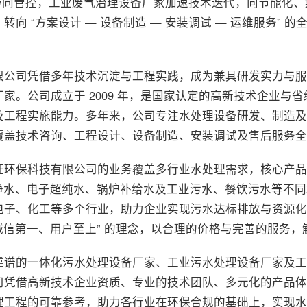
物协同管控，工业废气治理设备厂家加速技术迭代，向节能化
向 “方案设计 — 设备制造 — 安装调试 — 运维服务”
限公司凭借多年技术沉淀与工程实践，成为兼具研发实力与服
。公司成立于 2009 年，是国家认定的高新技术企业与省级
及工程实施能力。多年来，公司专注水处理设备研发、制造及
覆盖技术咨询、工程设计、设备制造、安装调试及售后服务全
旺环保科技有限公司的业务覆盖多行业水处理需求，核心产品
纯净水、电子超纯水、锅炉补给水及工业污水、餐饮污水等不
电子、化工等多个行业，助力企业实现污水达标排放与资源化
 “诚信第一、用户至上” 的理念，以合理的价格与完善的服务
靠谱的一体化污水处理设备厂家、工业污水处理设备厂家及工
司凭借高新技术企业资质、专业的技术团队、多元化的产品体
理工程的可靠参考，助力各行业在环保合规的基础上，实现水