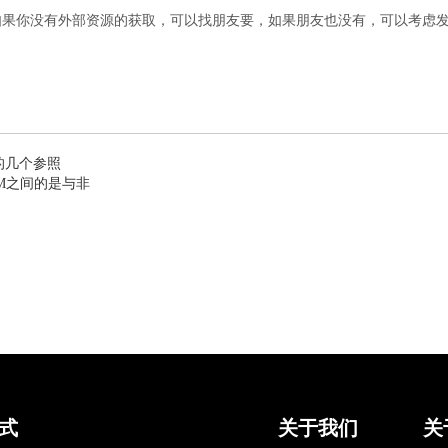
如果你没有外部资源的获取，可以找朋友要，如果朋友也没有，可以考虑
的几个参照
M之间的是与非
式
关于我们
关