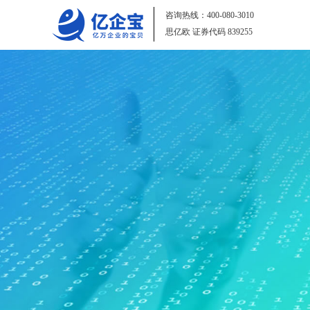
咨询热线：
400-080-3010
思亿欧 证券代码
839255