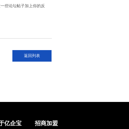
发一些论坛帖子加上你的反
返回列表
于亿企宝
招商加盟