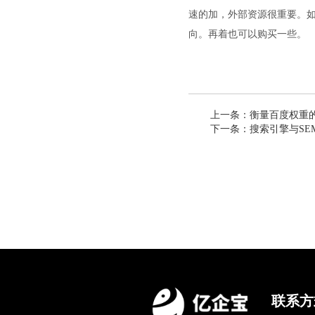
速的加，外部资源很重要。
向。再着也可以购买一些。
上一条：
衡量百度权重
下一条：
搜索引擎与SE
联系方