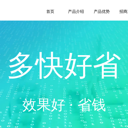
首页
产品介绍
产品优势
招商
多快好省
效果好 · 省钱