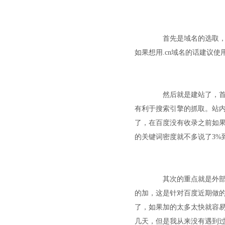
首先是域名的选取，如
如果想用.cn域名的话建议使用.
然后就是建站了，首先
有利于搜索引擎的抓取。站
了，在百度没有收录之前如
的关键词密度就不多说了3%
其次的重点就是外部链
的加，这是针对百度近期做
了，如果加的太多太快就容易
几天，但是我从来没有遇到过