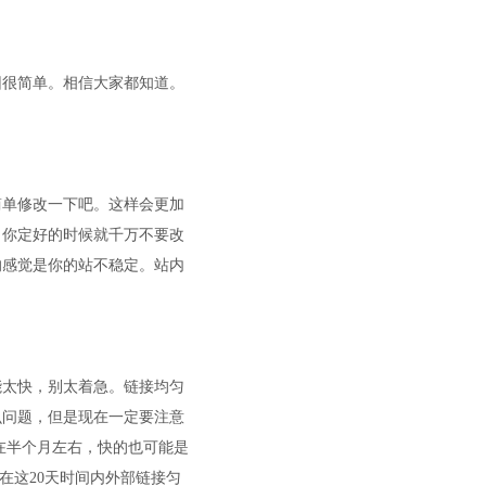
因很简单。相信大家都知道。
单修改一下吧。这样会更加
当你定好的时候就千万不要改
的感觉是你的站不稳定。站内
太快，别太着急。链接均匀
么问题，但是现在一定要注意
在半个月左右，快的也可能是
在这20天时间内外部链接匀