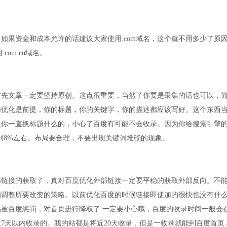
果资金和成本允许的话建议大家使用.com域名，这个就不用多少了原
com.cn域名。
文章一定要坚持原创。这点很重要，当然了你要是采集的话也可以，简
内优化是前提，你的标题，你的关键字，你的描述都应该写好。这个东西
果你一直换标题什么的，小心了百度有可能不会收录。因为你给搜索引擎
到8%左右。布局要合理，不要出现关键词堆砌的现象。
接的获取了，真对百度优化外部链接一定要平稳的获取外部反向。不能
的调整所要改变的策略。以前优化百度的时候链接即使加的很快也没有什
被百度惩罚，对首页进行降权了.一定要小心哦，百度的收录时间一般会
7天以内收录的。我的站都是将近20天收录，但是一收录就能到百度首页.