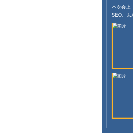
本次会上
SEO、以