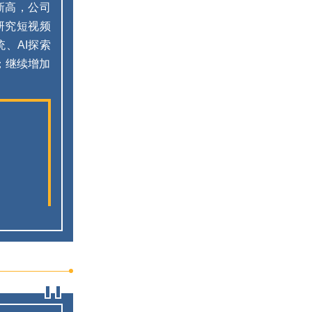
新高，公司
研究短视频
、AI探索
；继续增加
。