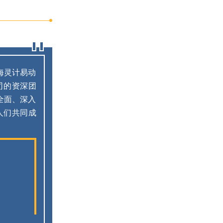
海灵计易动
司的资深团
全面、深入
人们共同成