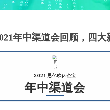
021年中渠道会回顾，四
1
2021 思亿欧亿企宝
年中渠道会