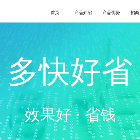
首页
产品介绍
产品优势
招商
多快好省
效果好 · 省钱