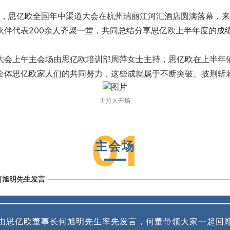
月4日，思亿欧全国年中渠道大会在杭州瑞丽江河汇酒店圆满落幕，
伙伴代表200余人齐聚一堂，共同总结分享思亿欧上半年度的成
大会上午主会场由思亿欧培训部周萍女士主持，思亿欧在上半年
全体思亿欧家人们的共同努力，这些成就属于不断突破、披荆斩
主持人开场
01
主会场
何旭明先生发言
由思亿欧董事长何旭明先生率先发言，何董带领大家一起回