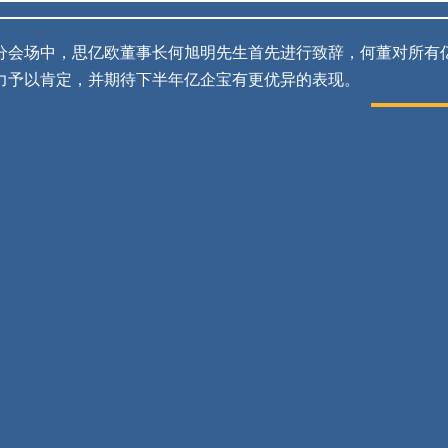
分会场中，思亿欧董事长何旭明先生首先进行致辞，何董对所有
力予以肯定，并期待下半年亿企宝有更优异的表现。