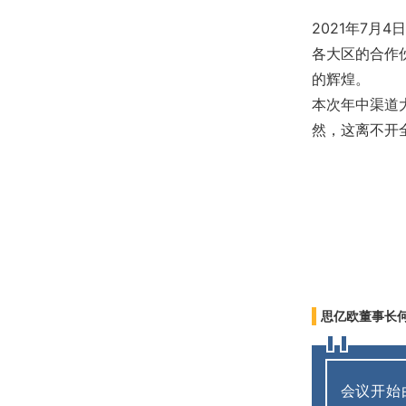
2021年7
各大区的合作
的辉煌。
本次年中渠道
然，这离不开
思亿欧董事长
会议开始