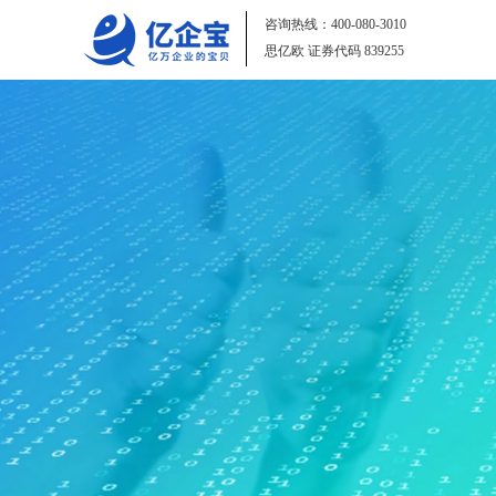
咨询热线：
400-080-3010
思亿欧 证券代码
839255