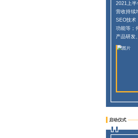
2021
营收持续
SEO技
功能等；
产品研发
启动仪式