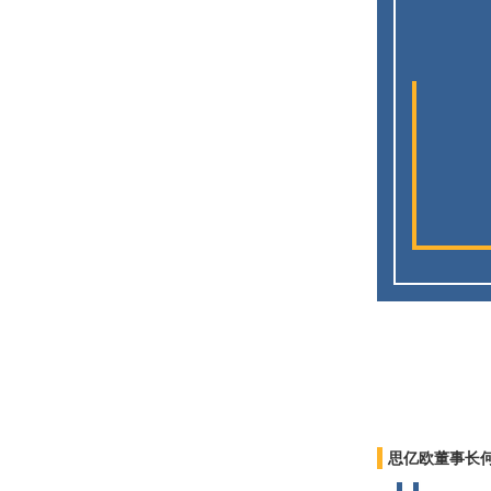
思亿欧董事长