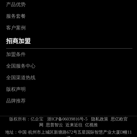
产品优势
服务套餐
客户案例
招商加盟
加盟条件
全国服务中心
全国渠道热线
版权声明
品牌推荐
版权所有：亿企宝
浙ICP备06039816号-5
隐私政策
思亿欧官
网
思普智云
近来近往
亿视推
地址：中国·杭州市上城区新塘路672号五星国际智慧产业大厦D幢11