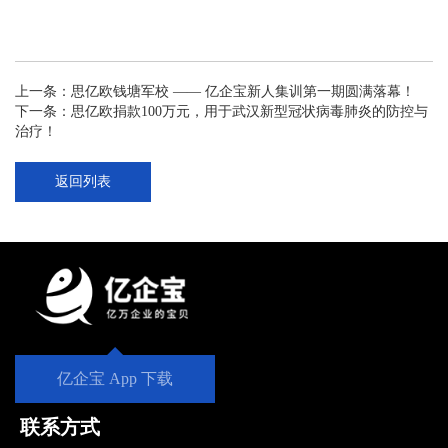
上一条：
思亿欧钱塘军校 —— 亿企宝新人集训第一期圆满落幕！
下一条：
思亿欧捐款100万元，用于武汉新型冠状病毒肺炎的防控与
治疗！
返回列表
亿企宝 App 下载
联系方式