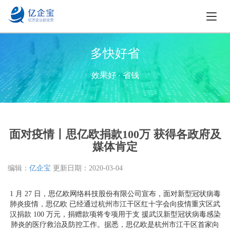
多快好省
效果好 · 省钱
面对疫情丨思亿欧捐款100万 获得各政府及
媒体肯定
编辑：
亿企宝
更新日期：
2020-03-04
1 月 27 日，思亿欧网络科技股份有限公司宣布，面对新型冠状病毒
肺炎疫情，思亿欧 已经通过杭州市江干区红十字会向疫情重灾区武
汉捐款 100 万元，捐赠款项将专项用于支 援武汉新型冠状病毒感染
肺炎的医疗救治及防控工作。据悉，思亿欧是杭州市江干区首家向