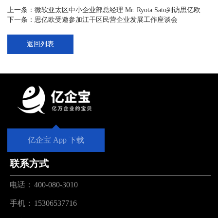
上一条：
微软亚太区中小企业部总经理 Mr. Ryota Sato到访思亿欧
下一条：
思亿欧受邀参加江干区民营企业发展工作座谈会
返回列表
亿企宝 App 下载
联系方式
电话：
400-080-3010
手机：
15306537716