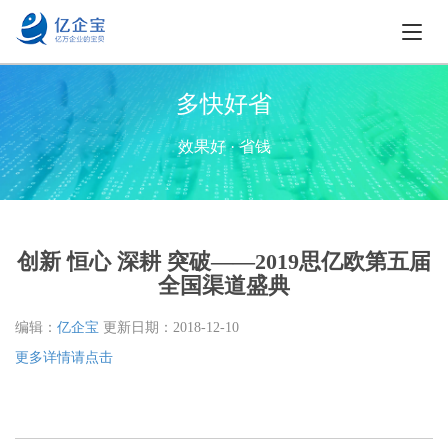
多快好省
效果好 · 省钱
创新 恒心 深耕 突破——2019思亿欧第五届
全国渠道盛典
编辑：
亿企宝
更新日期：
2018-12-10
更多详情请点击