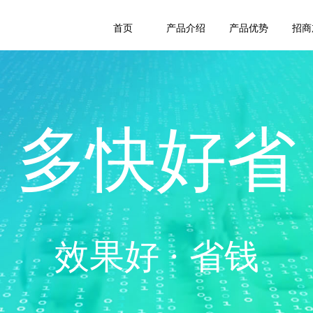
首页
产品介绍
产品优势
招商
多快好省
效果好 · 省钱