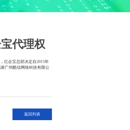
企宝代理权
亿企宝总部决定自2015年
感谢广州酷信网络科技有限公
返回列表