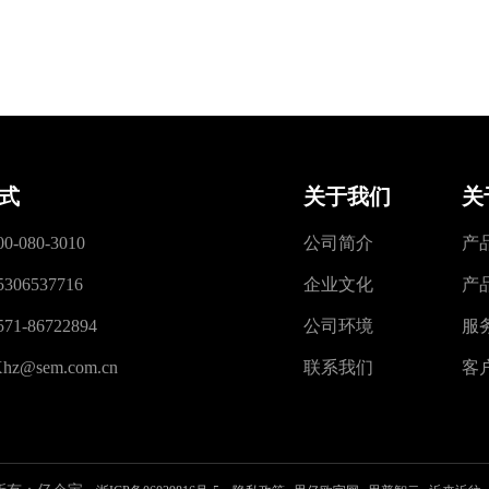
式
关于我们
关
00-080-3010
公司简介
产
5306537716
企业文化
产
571-86722894
公司环境
服
hz@sem.com.cn
联系我们
客