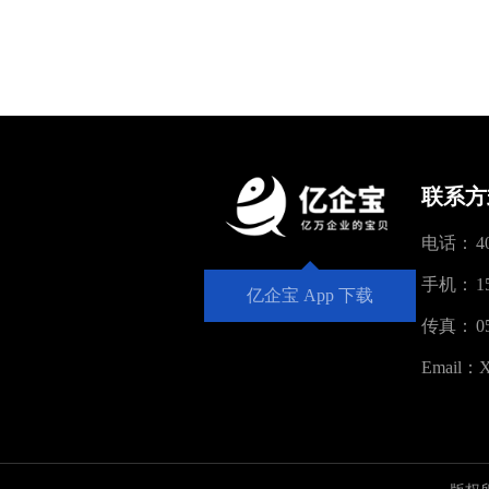
联系方
电话：
4
手机：
1
亿企宝 App 下载
传真：
0
Email：
X