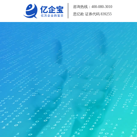
咨询热线：
400-080-3010
思亿欧 证券代码
839255