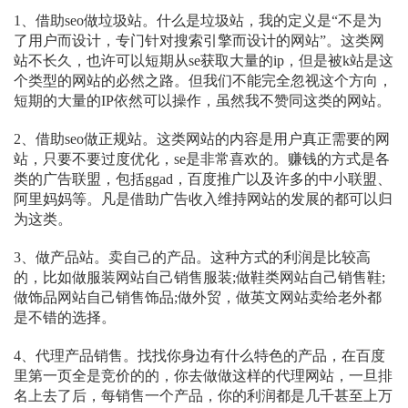
1、借助seo做垃圾站。什么是垃圾站，我的定义是“不是为
了用户而设计，专门针对搜索引擎而设计的网站”。这类网
站不长久，也许可以短期从se获取大量的ip，但是被k站是这
个类型的网站的必然之路。但我们不能完全忽视这个方向，
短期的大量的IP依然可以操作，虽然我不赞同这类的网站。
2、借助seo做正规站。这类网站的内容是用户真正需要的网
站，只要不要过度优化，se是非常喜欢的。赚钱的方式是各
类的广告联盟，包括ggad，百度推广以及许多的中小联盟、
阿里妈妈等。凡是借助广告收入维持网站的发展的都可以归
为这类。
3、做产品站。卖自己的产品。这种方式的利润是比较高
的，比如做服装网站自己销售服装;做鞋类网站自己销售鞋;
做饰品网站自己销售饰品;做外贸，做英文网站卖给老外都
是不错的选择。
4、代理产品销售。找找你身边有什么特色的产品，在百度
里第一页全是竞价的的，你去做做这样的代理网站，一旦排
名上去了后，每销售一个产品，你的利润都是几千甚至上万