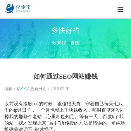
多快好省
效果好 · 省钱
如何通过SEO网站赚钱
编辑：
亿企宝
更新日期：
2016-09-01
以前没有接触seo的时候，很傻很天真，守着自己每天七八
千的ip过日子，一个月也就上千块钱收入，那时百度还没k
掉我的那些个老站，心里却也知足。等有一天，百度k了我
的站，我才发现原来“高手”所传授的方法是错误的，单纯地
堆砌关键词不k站才怪了。