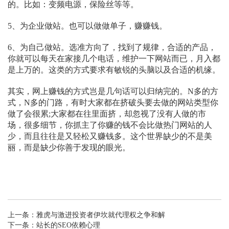
的。比如：变频电源，保险丝等等。
5、为企业做站。也可以做做单子，赚赚钱。
6、为自己做站。选准方向了，找到了规律，合适的产品，
你就可以每天在家接几个电话，维护一下网站而已，月入都
是上万的。这类的方式要求有敏锐的头脑以及合适的机缘。
其实，网上赚钱的方式岂是几句话可以归纳完的。N多的方
式，N多的门路，有时大家都在挤破头要去做的网站类型你
做了会很累;大家都在往里面挤，却忽视了没有人做的市
场，很多细节，你抓主了你赚的钱不会比做热门网站的人
少，而且往往是又轻松又赚钱多。这个世界缺少的不是美
丽，而是缺少你善于发现的眼光。
上一条：
雅虎与激进投资者伊坎就代理权之争和解
下一条：
站长的SEO依赖心理