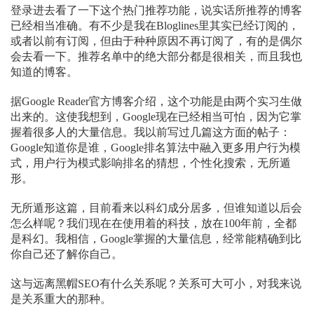
登录进去看了一下这个热门推荐功能，说实话所推荐的博客
已经相当准确。有不少是我在Bloglines里其实已经订阅的，
或者以前有订阅，但由于种种原因不再订阅了，有的是偶尔
会去看一下。推荐名单中的绝大部分都是很相关，而且我也
知道的博客。
据Google Reader官方博客介绍，这个功能是由两个实习生做
出来的。这使我想到，Google现在已经相当可怕，因为它掌
握着很多人的大量信息。我以前写过几篇这方面的帖子：
Google知道你是谁，Google排名算法中融入更多用户行为模
式，用户行为模式影响排名的猜想，个性化搜索，无所遁
形。
无所遁形这篇，目前看来以科幻成分居多，但谁知道以后会
怎么样呢？我们现在在使用着的科技，放在100年前，全都
是科幻。我相信，Google掌握的大量信息，经常能精确到比
你自己还了解你自己。
这与远离黑帽SEO有什么关系呢？关系可大可小，对我来说
是关系重大的那种。