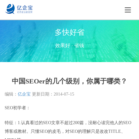
多快好省
效果好 · 省钱
中国SEOer的几个级别，你属于哪类？
编辑：
亿企宝
更新日期：
2014-07-15
SEO初学者：
特征：1.认真看过的SEO文章不超过200篇，没耐心读完他人的SEO
博客或教材。只懂SEO的皮毛，对SEO的理解只是改改TITLE、