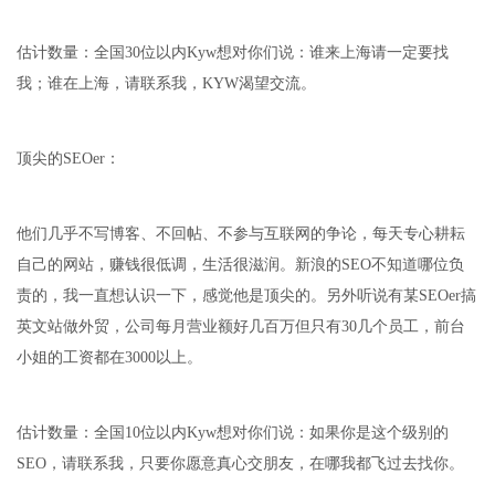
估计数量：全国30位以内Kyw想对你们说：谁来上海请一定要找
我；谁在上海，请联系我，KYW渴望交流。
顶尖的SEOer：
他们几乎不写博客、不回帖、不参与互联网的争论，每天专心耕耘
自己的网站，赚钱很低调，生活很滋润。新浪的SEO不知道哪位负
责的，我一直想认识一下，感觉他是顶尖的。另外听说有某SEOer搞
英文站做外贸，公司每月营业额好几百万但只有30几个员工，前台
小姐的工资都在3000以上。
估计数量：全国10位以内Kyw想对你们说：如果你是这个级别的
SEO，请联系我，只要你愿意真心交朋友，在哪我都飞过去找你。