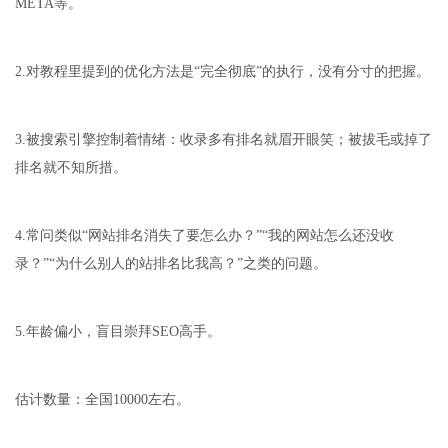
META等。
2.对教程里提到的优化方法是“完全彻底”的执行，没有分寸的把握。
3.被搜索引擎控制着情绪：收录多有排名就眉开眼笑；被拔毛或掉了
排名就不知所措。
4.常问类似“网站排名消失了要怎么办？”“我的网站怎么还没收
录？”“为什么别人的站排名比我高？”之类的问题。
5.年龄偏小，盲目崇拜SEO高手。
估计数量：全国10000左右。