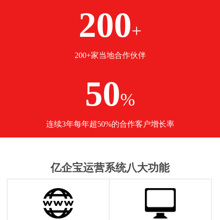
200
+
200+家当地合作伙伴
50
%
连续3年每年超50%的合作客户增长率
亿企宝运营系统八大功能