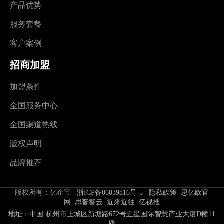
产品优势
服务套餐
客户案例
招商加盟
加盟条件
全国服务中心
全国渠道热线
版权声明
品牌推荐
版权所有：亿企宝
浙ICP备06039816号-5
隐私政策
思亿欧官
网
思普智云
近来近往
亿视推
地址：中国·杭州市上城区新塘路672号五星国际智慧产业大厦D幢11
楼