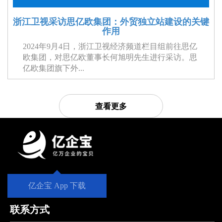
浙江卫视采访思亿欧集团：外贸独立站建设的关键
作用
2024年9月4日，浙江卫视经济频道栏目组前往思亿
欧集团，对思亿欧董事长何旭明先生进行采访。思
亿欧集团旗下外...
查看更多
亿企宝 App 下载
联系方式