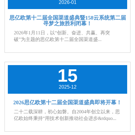
2026-01
思亿欧第十二届全国渠道盛典暨158云系统第二届
寻梦之旅胜利闭幕！
2026年1月11日，以“创新、奋进、共赢、再突
破”为主题的思亿欧第十二届全国渠道盛...
15
2025-12
2026思亿欧第十二届全国渠道盛典即将开幕！
二十二载深耕，初心如磐。自2004年创立以来，思
亿欧始终秉持“用技术创新推动社会进步&rdquo...