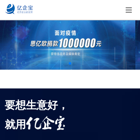
要想生意好，
就用